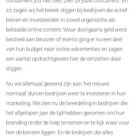
consument jou niet zien, zien ze jouw concurrent. En
zo zagen wij het bereik stijgen bij bedrijven die actief
bleven en investeerden in zowel organische als
betaalde online content. Waar doorgaans geld werd
besteed aan beurzen of events ging er nu een deel
van hun budget naar online advertenties en zagen
een aantal opdrachtgevers hier de omzetten door
stijgen.
Nu we allemaal gewend zijn aan ‘het nieuwe
normaal’ durven bedrijven weer te investeren in hun
marketing. We zien nu de tweedeling in bedrijven die
het afgelopen jaar de tijd hebben genomen om hun
branding onder de loep te nemen en te kijk waar voor
hen de kansen liggen. En de bedrijven die alles