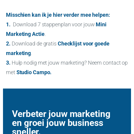
Misschien kan ik je hier verder mee helpen:
1.
Download 7 stappenplan voor jouw
Mini
Marketing Actie
.
2.
Download de gratis
Checklijst voor goede
marketing
.
3.
Hulp nodig met jouw marketing? Neem contact op
met
Studio Campo
.
Verbeter jouw marketing
en groei jouw business
sneller.