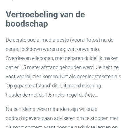
Vertroebeling van de
boodschap
De eerste social media posts (vooral foto’s) na de
eerste lockdown waren nog wat onwennig.
Overdreven ellebogen, met gebaren duidelijk maken
dat er 1,5 meter afstand gehouden werd. Je hebt ze
vast voorbij zien komen. Net als openingsteksten als
‘Op gepaste afstand’ dit, ‘Uiteraard rekening
houdende met de 1,5 meter regel dat’ etc…
Na een kleine twee maanden zijn wij onze
opdrachtgevers gaan adviseren om te stoppen met
dit soort content, want door de nadruk te leggen op