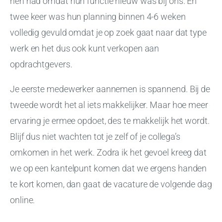
hen had omdat hun functie nieuw was bij ons. En
twee keer was hun planning binnen 4-6 weken
volledig gevuld omdat je op zoek gaat naar dat type
werk en het dus ook kunt verkopen aan
opdrachtgevers.
Je eerste medewerker aannemen is spannend. Bij de
tweede wordt het al iets makkelijker. Maar hoe meer
ervaring je ermee opdoet, des te makkelijk het wordt.
Blijf dus niet wachten tot je zelf of je collega’s
omkomen in het werk. Zodra ik het gevoel kreeg dat
we op een kantelpunt komen dat we ergens handen
te kort komen, dan gaat de vacature de volgende dag
online.